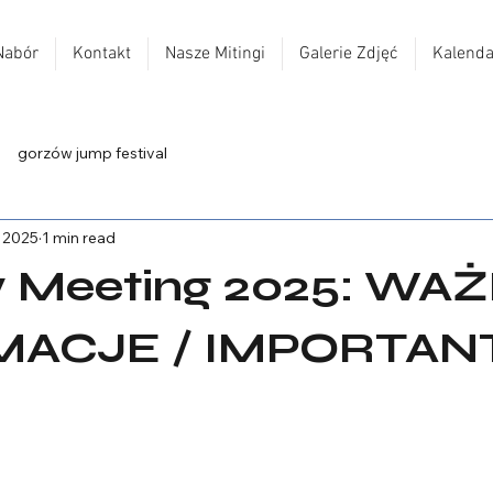
Nabór
Kontakt
Nasze Mitingi
Galerie Zdjęć
Kalenda
gorzów jump festival
, 2025
1 min read
 Meeting 2025: WA
MACJE / IMPORTAN