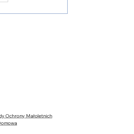
dy Ochrony Małoletnich
 Domowa