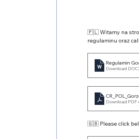
🇵🇱 Witamy na stro
regulaminu oraz call
Regulamin Go
Download DOCX
CR_POL_Gorz
Download PDF 
🇬🇧 Please click be