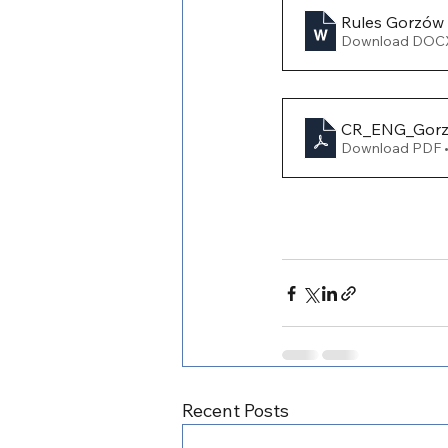
Rules Gorzów
Download DOCX
CR_ENG_Gorz
Download PDF 
Recent Posts