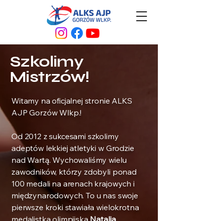
Szkolimy
Mistrzów!
Witamy na oficjalnej stronie ALKS
AJP Gorzów Wlkp.!
Od 2012 z sukcesami szkolimy
adeptów lekkiej atletyki w Grodzie
nad Wartą. Wychowaliśmy wielu
zawodników, którzy zdobyli ponad
100 medali na arenach krajowych i
międzynarodowych. To u nas swoje
pierwsze kroki stawiała wielokrotna
medalistka olimpijska
Natalia